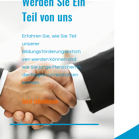
Werden Sie Ein
Teil von uns
Erfahren Sie, wie Sie Teil
unserer
Bildungsförderungsinitiati
ven werden können und
wie Sie junge Menschen in
der Region unterstützen
können.
Jetzt teilnehmen