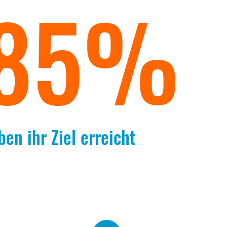
85%
ben ihr Ziel erreicht